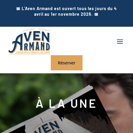
📅 L’Aven Armand est ouvert tous les jours du 4
avril au 1er novembre 2026. 📅
Réserver
À LA UNE