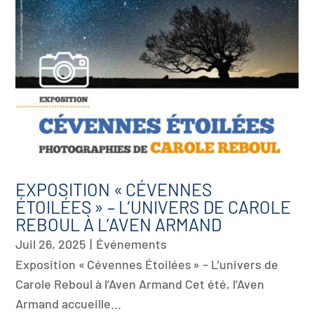
EXPOSITION « CÉVENNES
ÉTOILÉES » – L’UNIVERS DE CAROLE
REBOUL À L’AVEN ARMAND
Juil 26, 2025
|
Événements
Exposition « Cévennes Étoilées » – L’univers de
Carole Reboul à l’Aven Armand Cet été, l’Aven
Armand accueille...