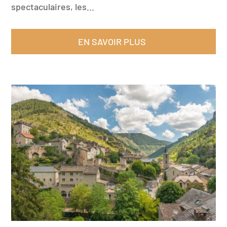
spectaculaires, les...
EN SAVOIR PLUS