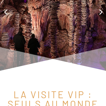
LA VISITE VIP :
SEULS AU MONDE