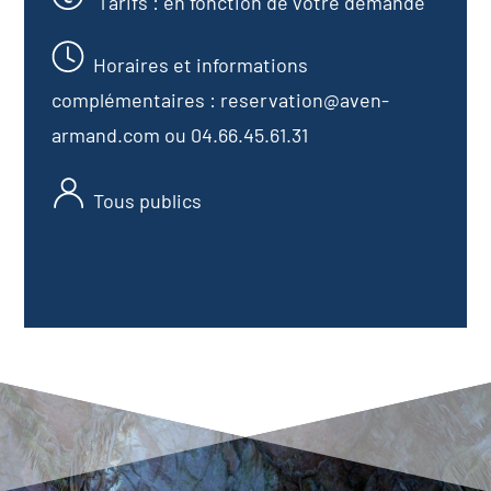
Tarifs : en fonction de votre demande
Horaires et informations
complémentaires : reservation@aven-
armand.com ou 04.66.45.61.31
Tous publics