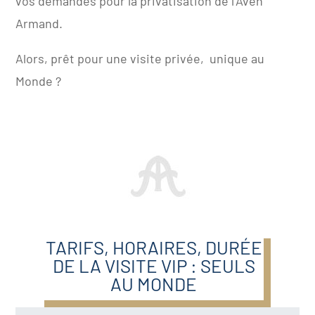
vos demandes pour la privatisation de l’Aven
Armand.
Alors, prêt pour une
visite privée
, unique au
Monde ?
TARIFS, HORAIRES, DURÉE
DE LA VISITE VIP : SEULS
AU MONDE