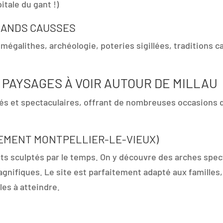
pitale du gant !)
GRANDS CAUSSES
 : mégalithes, archéologie, poteries sigillées, traditions
 PAYSAGES À VOIR AUTOUR DE MILLAU
iés et spectaculaires, offrant de nombreuses occasions d
NEMENT MONTPELLIER-LE-VIEUX)
nts sculptés par le temps. On y découvre des arches spe
ifiques. Le site est parfaitement adapté aux familles, 
les à atteindre.