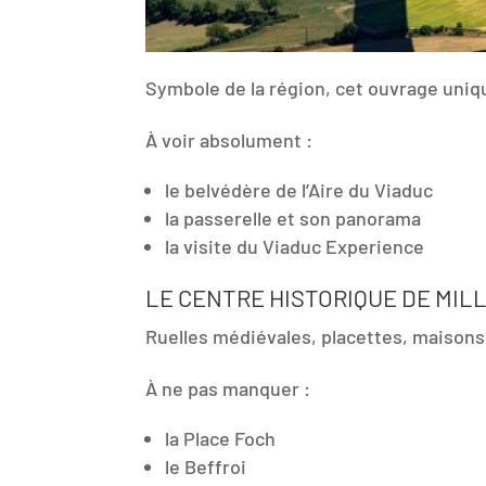
Symbole de la région, cet ouvrage uniqu
À voir absolument :
le belvédère de l’Aire du Viaduc
la passerelle et son panorama
la visite du Viaduc Experience
LE CENTRE HISTORIQUE DE MIL
Ruelles médiévales, placettes, maisons
À ne pas manquer :
la Place Foch
le Beffroi