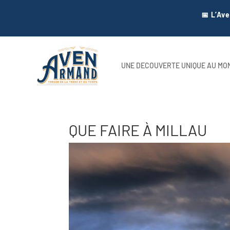
📅 L’Av
UNE DECOUVERTE UNIQUE AU MO
QUE FAIRE À MILLAU