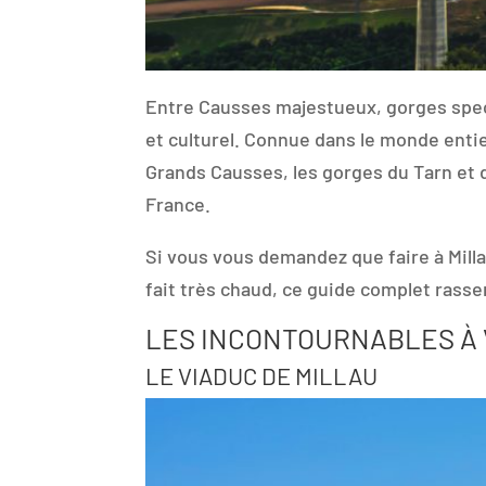
Entre Causses majestueux, gorges specta
et culturel. Connue dans le monde entie
Grands Causses, les gorges du Tarn et d
France.
Si vous vous demandez que faire à Millau,
fait très chaud, ce guide complet rass
LES INCONTOURNABLES À 
LE VIADUC DE MILLAU