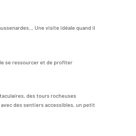
 caussenardes… Une visite idéale quand il
e se ressourcer et de profiter
ctaculaires, des tours rocheuses
avec des sentiers accessibles, un petit