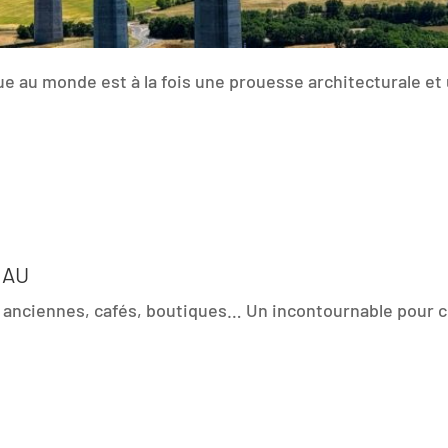
e au monde est à la fois une prouesse architecturale et 
LAU
 anciennes, cafés, boutiques… Un incontournable pour co