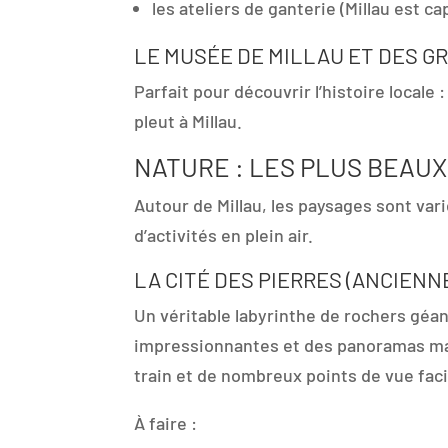
les ateliers de ganterie (Millau est ca
LE MUSÉE DE MILLAU ET DES 
Parfait pour découvrir l’histoire locale
pleut à Millau.
NATURE : LES PLUS BEAUX
Autour de Millau, les paysages sont var
d’activités en plein air.
LA CITÉ DES PIERRES (ANCIEN
Un véritable labyrinthe de rochers géa
impressionnantes et des panoramas magn
train et de nombreux points de vue faci
À faire :