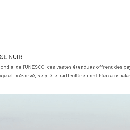
SE NOIR
mondial de l’UNESCO, ces vastes étendues offrent des p
age et préservé, se prête particulièrement bien aux bal