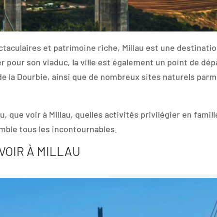
culaires et patrimoine riche, Millau est une destination
r pour son viaduc, la ville est également un point de dép
e la Dourbie, ainsi que de nombreux sites naturels parmi
 que voir à Millau, quelles activités privilégier en famill
emble tous les incontournables.
VOIR À MILLAU