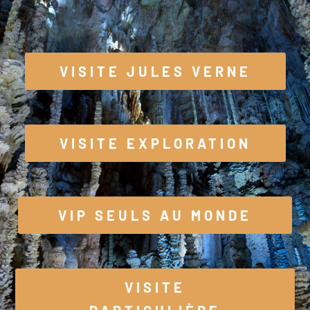
VISITE JULES VERNE
VISITE EXPLORATION
VIP SEULS AU MONDE
VISITE