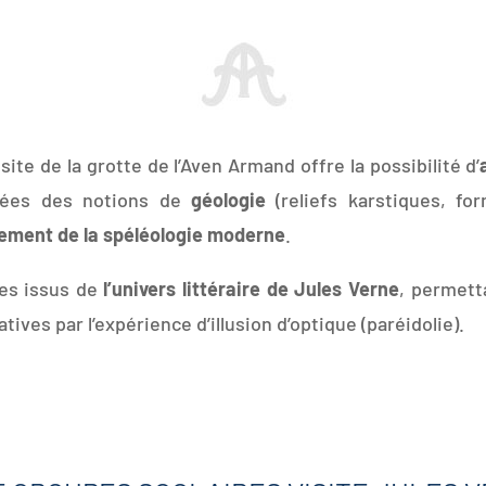
visite de la grotte de l’Aven Armand offre la possibilité d’
rdées des notions de
géologie
(reliefs karstiques, fo
ppement de la spéléologie moderne
.
es issus de
l’univers littéraire de Jules Verne
, permett
tives par l’expérience d’illusion d’optique (paréidolie).