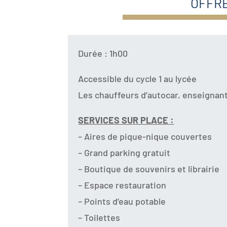
OFFRE
Durée : 1h00
Accessible du cycle 1 au lycée
Les chauffeurs d’autocar, enseignan
SERVICES SUR PLACE :
– Aires de pique-nique couvertes
– Grand parking gratuit
– Boutique de souvenirs et librairie
– Espace restauration
– Points d’eau potable
– Toilettes