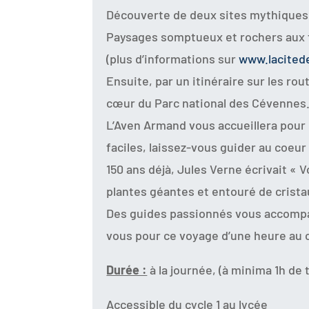
Découverte de deux sites mythiques, 
Paysages somptueux et rochers aux for
(plus d’informations sur
www.lacited
Ensuite, par un itinéraire sur les ro
cœur du Parc national des Cévennes
L’Aven Armand vous accueillera pour
faciles, laissez-vous guider au coeur
150 ans déjà, Jules Verne écrivait «
plantes géantes et entouré de crist
Des guides passionnés vous accompa
vous pour ce voyage d’une heure au c
Durée :
à la journée, (à minima 1h de 
Accessible du cycle 1 au lycée