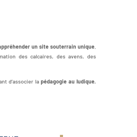
appréhender un site souterrain unique
.
rmation des calcaires, des avens, des
ant d’associer la
pédagogie au ludique
,