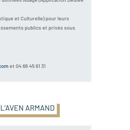
tique et Culturelle) pour leurs
issements publics et privés sous
.com
et 04 66 45 61 31
 L’AVEN ARMAND