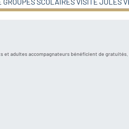
 GROUPES SCOLAIRES VISITE JULES 
ts et adultes accompagnateurs bénéficient de gratuités.