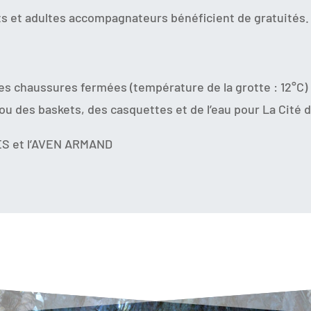
ts et adultes accompagnateurs bénéficient de gratuités.
s chaussures fermées (température de la grotte : 12°C) p
u des baskets, des casquettes et de l’eau pour La Cité d
ES et l’AVEN ARMAND