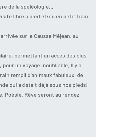
ère de la spéléologie…
ite libre à pied et/ou en petit train
 arrivée sur le Causse Méjean, au
laire, permettant un accès des plus
 pour un voyage inoubliable. Il y a
rrain rempli d’animaux fabuleux, de
de qui existait déjà sous nos pieds!
, Poésie, Rêve seront au rendez-