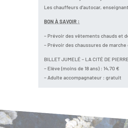
Les chauffeurs d’autocar, enseignan
BON À SAVOIR :
– Prévoir des vêtements chauds et de
– Prévoir des chaussures de marche o
BILLET JUMELÉ – LA CITÉ DE PIERR
– Elève (moins de 18 ans) : 14,70 €
– Adulte accompagnateur : gratuit