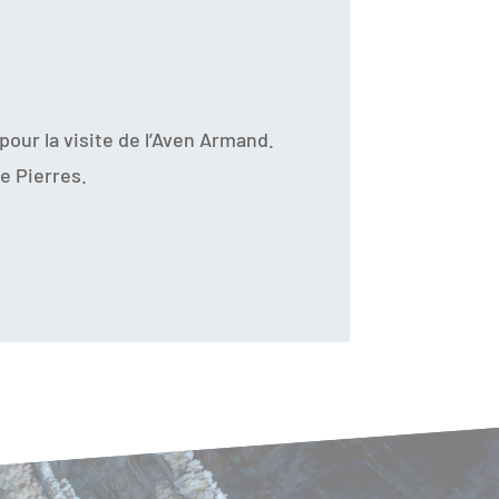
our la visite de l’Aven Armand.
e Pierres.