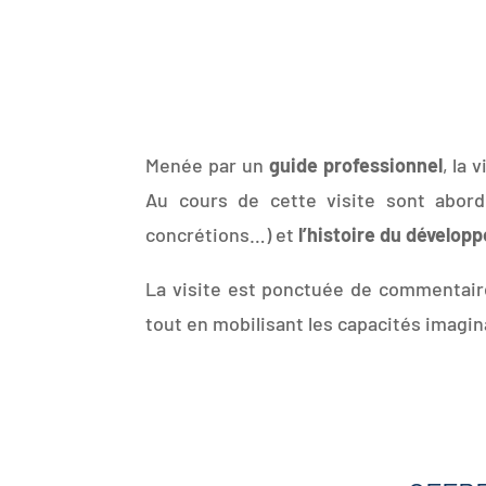
Menée par un
guide professionnel
, la 
Au cours de cette visite sont abo
concrétions…) et
l’histoire du dévelo
La visite est ponctuée de commentair
tout en mobilisant les capacités imagina